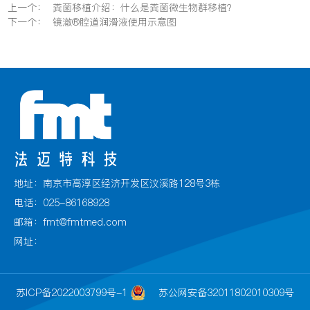
上一个：
粪菌移植介绍：什么是粪菌微生物群移植？
下一个：
镜澈®腔道润滑液使用示意图
地址：南京市高淳区经济开发区汶溪路128号3栋
电话：025-86168928
邮箱：fmt@fmtmed.com
网址：
苏ICP备2022003799号-1
苏公网安备32011802010309号