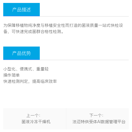
产品描述
为保障移植物纯净度与移植安全性而打造的菌液质量一站式快检设
备，可快速完成菌群合格性检测。
产品优势
小型化、便携式、重量轻
操作简单
快速检测判定，提高临床效率
上一个：
下一个：
菌液冷冻干燥机
法迈特供受体AI数据管理平台