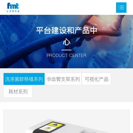
平台建设和产品中
心
PRODUCT CENTER
洗涤菌群移植系列
非血管支架系列
可视化产品
耗材系列