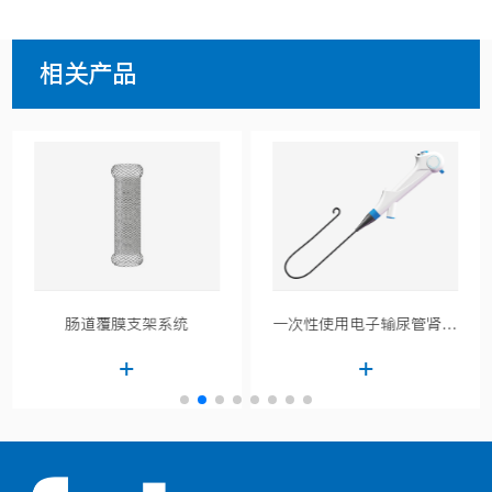
相关产品
一次性使用电子输尿管肾盂内窥镜导管
一次性可视鼻肠管