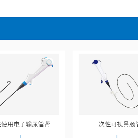
一次性可视鼻肠管
标准化智能粪菌分