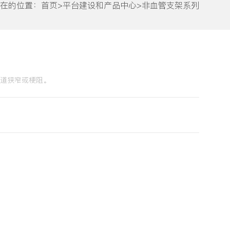
在的位置：
首页
>
平台建设和产品中心
>
非血管支架系列
道狭窄或梗阻。