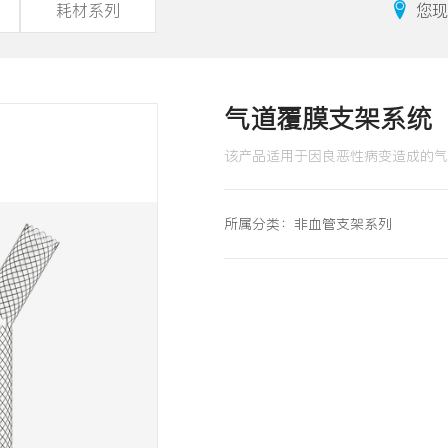
耗材系列
您现
气道覆膜支架系统
该产品适用于因良恶性病变造成的气
所属分类：
非血管支架系列