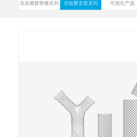
洗涤菌群移植系列
非血管支架系列
可视化产品