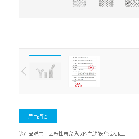
产品描述
该产品适用于因恶性病变造成的气道狭窄或梗阻。