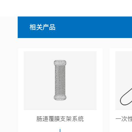
相关产品
一次性使用电子输尿管肾盂内窥镜导管