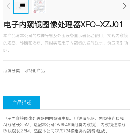
电子内窥镜图像处理器XFO-XZJ01
本产品与本公司的成像导管及外围设备显示器配合使用，实现内窥镜
的观察、诊断和治疗，同时实现电子内窥镜的送气送水、负压吸引功
能。
所属分类：
可视化产品
产品描述
电子内窥镜图像处理器由内窥镜主机、电源适配器、内窥镜连接线
A(线缆长2.5M，适配本公司OV6946模组类内窥镜)、内窥镜连接线
B(线缆长2.5M，适配本公司OV9734模组类内窥镜)组成。