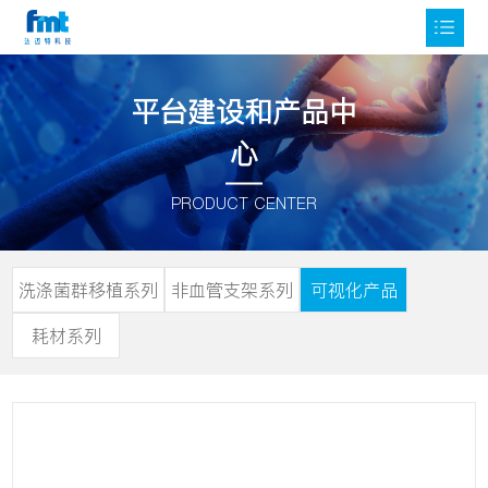
平台建设和产品中
心
PRODUCT CENTER
洗涤菌群移植系列
非血管支架系列
可视化产品
耗材系列