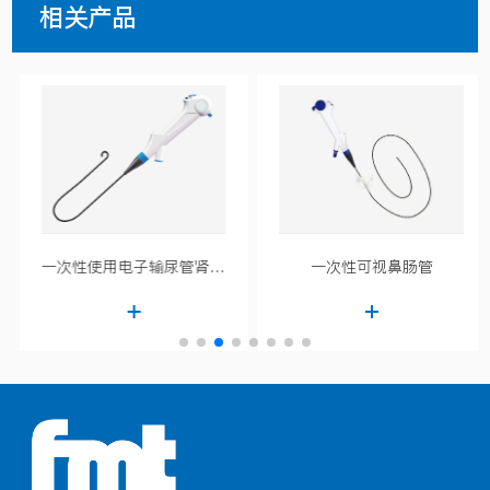
相关产品
一次性使用电子输尿管肾盂内窥镜导管
一次性可视鼻肠管