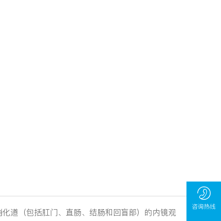
咨询热线
消化道（包括肛门、直肠、结肠和回盲部）的内镜观