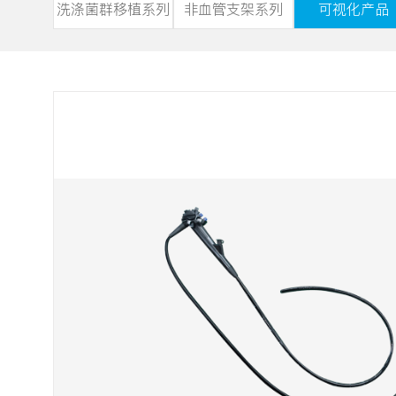
洗涤菌群移植系列
非血管支架系列
可视化产品