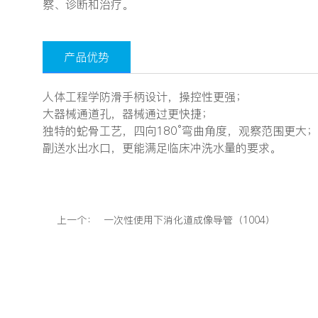
察、诊断和治疗。
产品优势
人体工程学防滑手柄设计，操控性更强；
大器械通道孔，器械通过更快捷；
独特的蛇骨工艺，四向180°弯曲角度，观察范围更大
副送水出水口，更能满足临床冲洗水量的要求。
上一个：
一次性使用下消化道成像导管（1004）