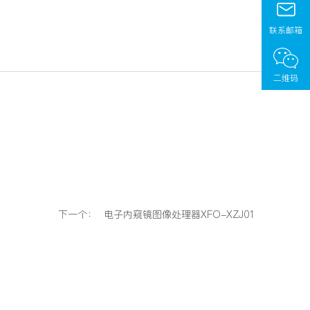
联系邮箱
二维码
下一个：
电子内窥镜图像处理器XFO-XZJ01