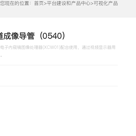
您现在的位置：
首页
>
平台建设和产品中心
>
可视化产品
成像导管（0540）
子内窥镜图像处理器(XCW01)配合使用，通过视频显示器用
。