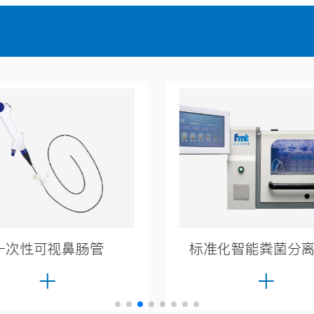
一次性可视鼻肠管
标准化智能粪菌分