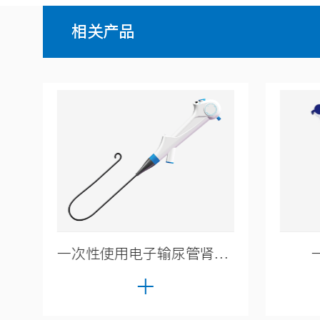
相关产品
一次性使用电子输尿管肾盂内窥镜导管