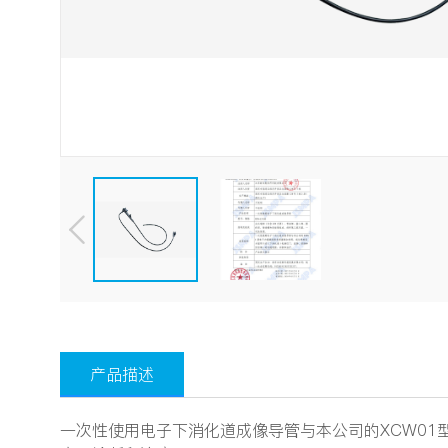
产品描述
一次性使用电子下消化道成像导管与本公司的XCW0